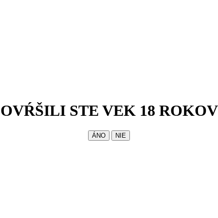
OVŔŠILI STE VEK 18 ROKOV
ÁNO
NIE