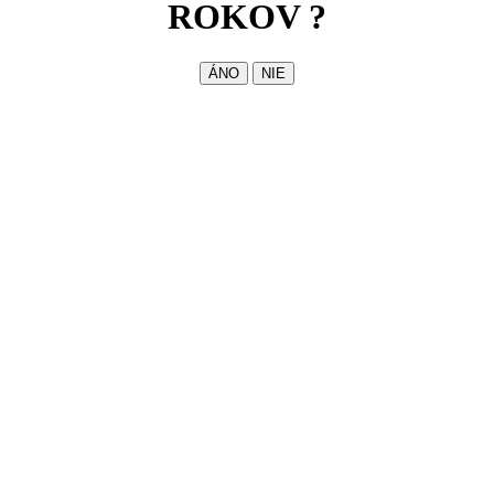
ROKOV ?
ÁNO
NIE