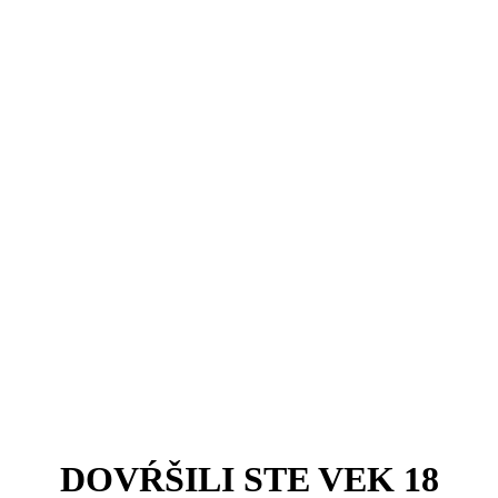
DOVŔŠILI STE VEK 18