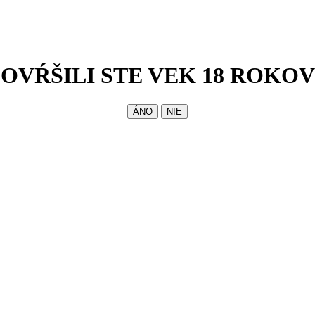
OVŔŠILI STE VEK 18 ROKOV
ÁNO
NIE