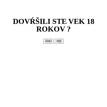
DOVŔŠILI STE VEK 18
ROKOV ?
ÁNO
NIE