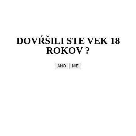
DOVŔŠILI STE VEK 18
ROKOV ?
ÁNO
NIE