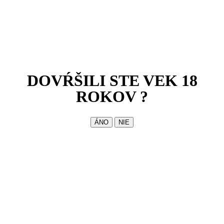
DOVŔŠILI STE VEK 18
ROKOV ?
ÁNO
NIE