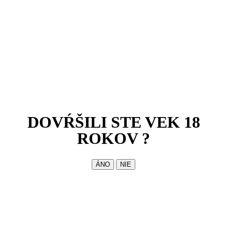
DOVŔŠILI STE VEK 18
ROKOV ?
ÁNO
NIE